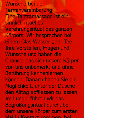
Wünsche bei der
Terminvereinbarung.
Eine Tantramassage ist ein
sinnlich rituelles
Verehrungsritual des ganzen
Körpers. Wir besprechen bei
einem Glas Wasser oder Tee
Ihre Vorstellen, Fragen und
Wünsche und haben die
Chance, das sich unsere Körper
von uns unbemerkt und ohne
Berührung kennenlernen
können. Danach haben Sie die
Möglichkeit, unter der Dusche
den Alltag abfliessen zu lassen.
Im Lunghi führen wir das
Begrüßungsritual durch, bei
dem unsere Körper zum ersten
Mal in Kontakt kommen, bei