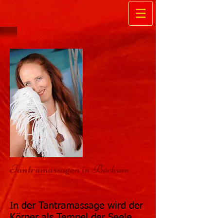
Tantramassagen in Bochum
In der Tantramassage wird der
Körper als Tempel der Seele