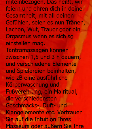
miteinbezogen. Das heißt, wir
feiern und ehren dich in deiner
Gesamtheit, mit all deinen
Gefühlen, seien es nun Tränen,
Lachen, Wut, Trauer oder ein
Orgasmus wenn es sich so
einstellen mag.
Tantramassagen können
zwischen 1,5 und 3 h dauern,
und verschiedene Elemente
und Spielereien beinhalten,
wie zB eine ausführliche
Körperwaschung und
Fußverehrung, ein Malritual,
die verschiedensten
Geschmacks-, Duft- und
Klangelemente etc. Vertrauen
Sie auf die Intuition Ihres
Masseurs oder äußern Sie Ihre